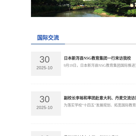
国际交流
30
日本新泻县NSG教育集团一行来访我校
9月19日，日本新泻县NSG教育集团国际推
2025-10
30
副校长李裕和率团赴意大利、丹麦交流访问.
为落实学校“十四五”发展规划、拓宽国际教
2025-10