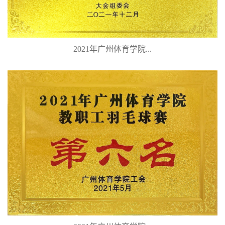
2021年广州体育学院...