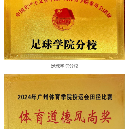
足球学院分校