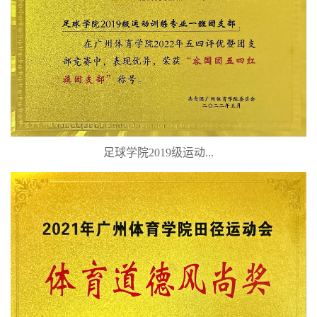
足球学院2019级运动...