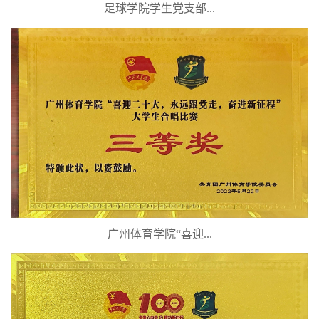
足球学院学生党支部...
广州体育学院“喜迎...