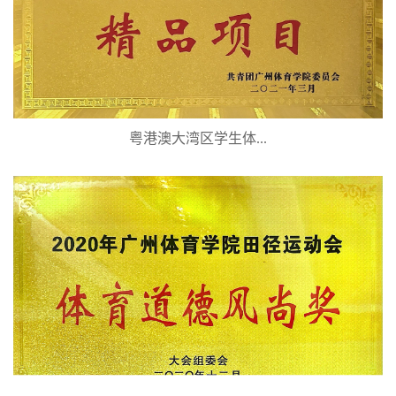
粤港澳大湾区学生体...