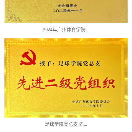
2024年广州体育学院...
足球学院党总支 先...