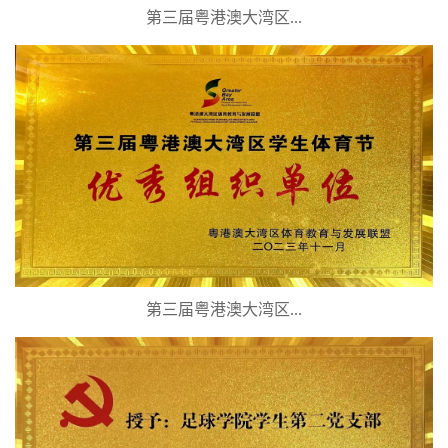
第三届粤港澳大湾区...
第三届粤港澳大湾区...